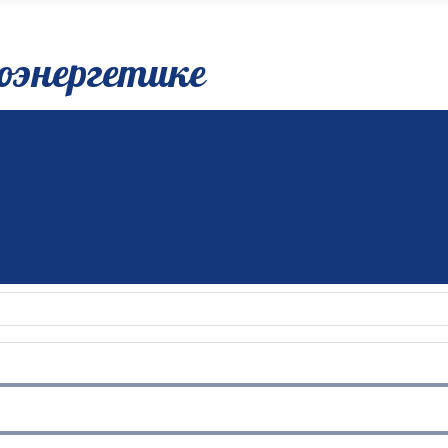
оэнергетике