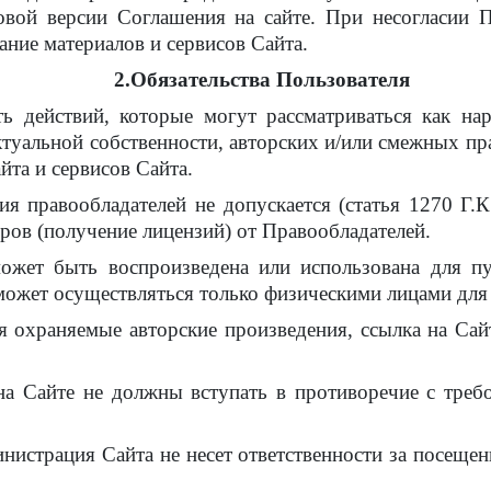
овой версии Соглашения на сайте. При несогласии 
вание материалов и сервисов Сайта.
2.Обязательства Пользователя
ать действий, которые могут рассматриваться как н
ктуальной собственности, авторских и/или смежных пр
та и сервисов Сайта.
сия правообладателей не допускается (статья 1270 Г
ов (получение лицензий) от Правообладателей.
ожет быть воспроизведена или использована для пу
ожет осуществляться только физическими лицами для
я охраняемые авторские произведения, ссылка на Сайт
на Сайте не должны вступать в противоречие с треб
нистрация Сайта не несет ответственности за посеще