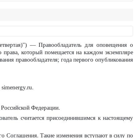
четвертая)") — Правообладатель для оповещения о
о права, который помещается на каждом экземпляре
вания правообладателя; года первого опубликования
simenergy.ru.
а Российской Федерации.
ователь считается присоединившимся к настоящему
го Соглашения. Такие изменения вступают в силу по