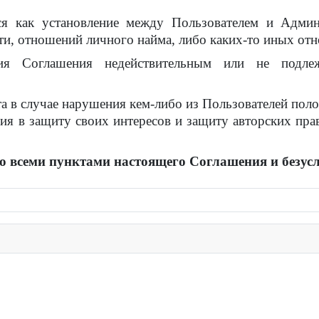
я как установление между Пользователем и Админ
сти, отношений личного найма, либо каких-то иных о
ния Соглашения недействительным или не подле
та в случае нарушения кем-либо из Пользователей по
ия в защиту своих интересов и защиту авторских прав
со всеми пунктами настоящего Соглашения и безус