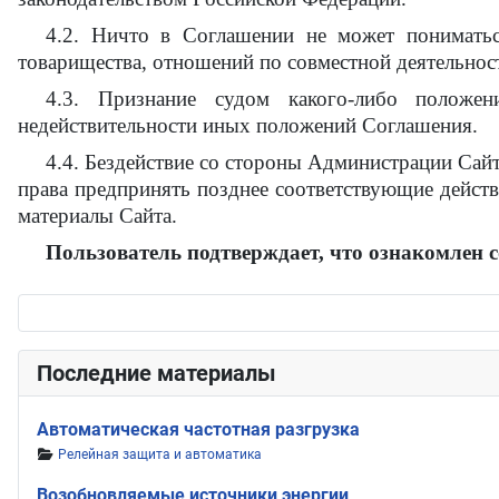
4.2. Ничто в Соглашении не может пониматьс
товарищества, отношений по совместной деятельно
4.3. Признание судом какого-либо положе
недействительности иных положений Соглашения.
4.4. Бездействие со стороны Администрации Сай
права предпринять позднее соответствующие действ
материалы Сайта.
Пользователь подтверждает, что ознакомлен 
Последние материалы
Автоматическая частотная разгрузка
Информация о материале
Релейная защита и автоматика
Возобновляемые источники энергии