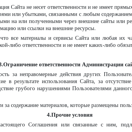
ация Сайта не несет ответственности и не имеет прям
ми или убытками, связанными с любым содержанием С
ными на или полученными через внешние сайты или р
рмацию или ссылки на внешние ресурсы.
 что все материалы и сервисы Сайта или любая их ч
кой-либо ответственности и не имеет каких-либо обязат
3.Ограничение ответственности Администрации са
ность за неправомерные действия других Пользовате
ие в результате использования Сайта, за отсутстви
дствие грубого нарушениями Пользователями данног
ти за содержание материалов, которые размещены польз
4.Прочие условия
астоящего Соглашения или связанные с ним, подл