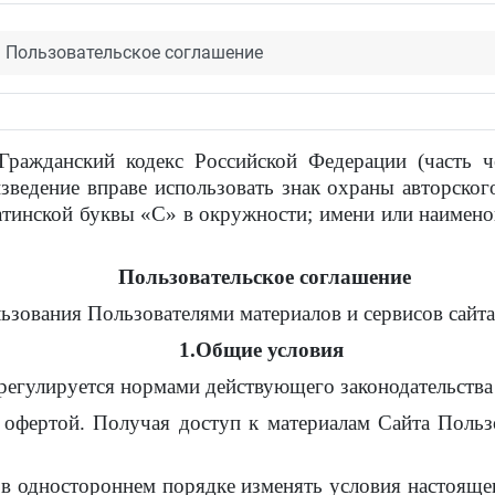
Пользовательское соглашение
"Гражданский кодекс Российской Федерации (часть 
ведение вправе использовать знак охраны авторског
атинской буквы «C» в окружности; имени или наимено
Пользовательское соглашение
зования Пользователями материалов и сервисов сайта 
1.Общие условия
 регулируется нормами действующего законодательств
 офертой. Получая доступ к материалам Сайта Польз
 в одностороннем порядке изменять условия настояще