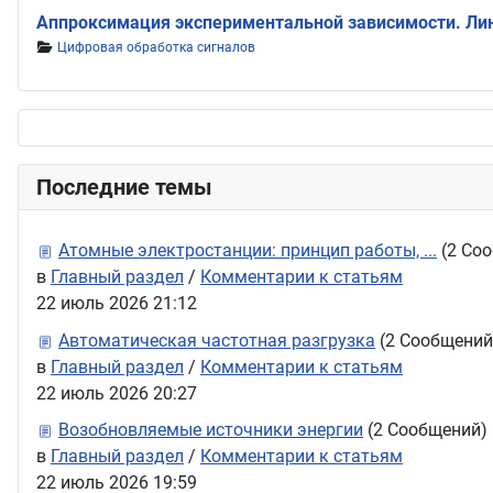
Аппроксимация экспериментальной зависимости. Лине
Информация о материале
Цифровая обработка сигналов
Последние темы
Атомные электростанции: принцип работы, ...
(2 Со
в
Главный раздел
/
Комментарии к статьям
22 июль 2026 21:12
Автоматическая частотная разгрузка
(2 Сообщений
в
Главный раздел
/
Комментарии к статьям
22 июль 2026 20:27
Возобновляемые источники энергии
(2 Сообщений)
в
Главный раздел
/
Комментарии к статьям
22 июль 2026 19:59