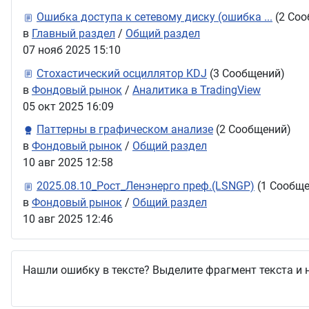
Ошибка доступа к сетевому диску (ошибка ...
(2 Соо
в
Главный раздел
/
Общий раздел
07 нояб 2025 15:10
Стохастический осциллятор KDJ
(3 Сообщений)
в
Фондовый рынок
/
Аналитика в TradingView
05 окт 2025 16:09
Паттерны в графическом анализе
(2 Сообщений)
в
Фондовый рынок
/
Общий раздел
10 авг 2025 12:58
2025.08.10_Рост_Ленэнерго преф.(LSNGP)
(1 Сообще
в
Фондовый рынок
/
Общий раздел
10 авг 2025 12:46
Нашли ошибку в тексте? Выделите фрагмент текста и