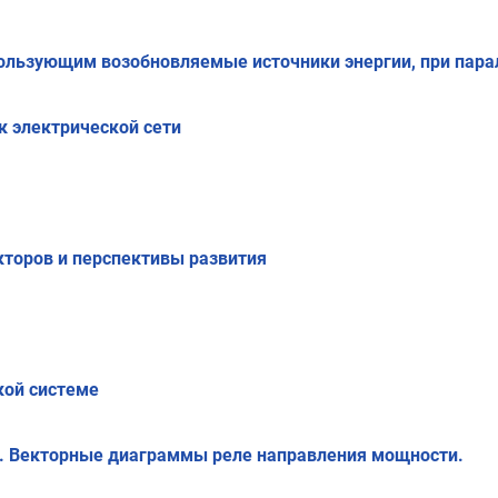
ользующим возобновляемые источники энергии, при пара
к электрической сети
кторов и перспективы развития
кой системе
е. Векторные диаграммы реле направления мощности.