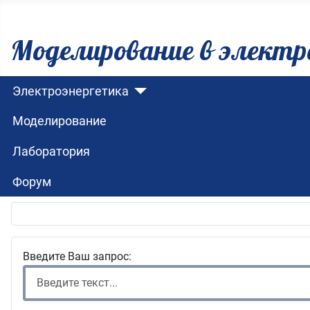
Моделирование в электр
Электроэнергетика
Моделирование
Лаборатория
Форум
Введите Ваш запрос: